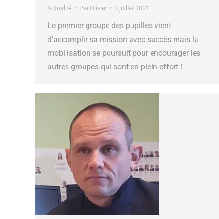
Actualité
Par
Olivier
3 juillet 2021
Le premier groupe des pupilles vient
d’accomplir sa mission avec succès mais la
mobilisation se poursuit pour encourager les
autres groupes qui sont en plein effort !