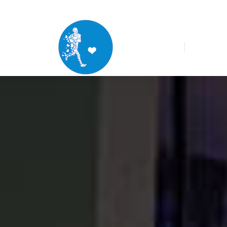
CONTACT@LESCOUREURSONTDUCOEUR.COM
ACCUEIL
CHARTE
R
ACCUEIL
CHARTE