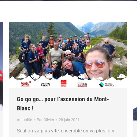
Go go go… pour l’ascension du Mont-
Blanc !
Actualité
Par
Olivier
28 juin 2021
Seul on va plus vite, ensemble on va plus loin…