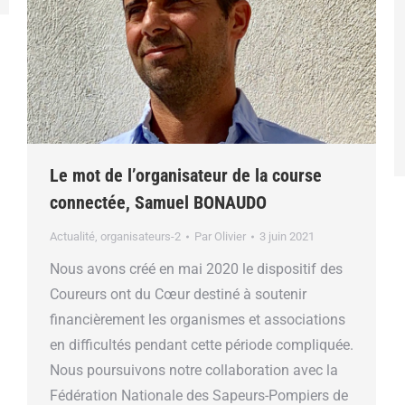
Le mot de l’organisateur de la course
connectée, Samuel BONAUDO
Actualité
,
organisateurs-2
Par
Olivier
3 juin 2021
Nous avons créé en mai 2020 le dispositif des
Coureurs ont du Cœur destiné à soutenir
financièrement les organismes et associations
en difficultés pendant cette période compliquée.
Nous poursuivons notre collaboration avec la
Fédération Nationale des Sapeurs-Pompiers de