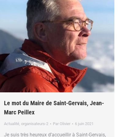
Le mot du Maire de Saint-Gervais, Jean-
Marc Peillex
Actualité
,
organisateurs-2
Par
Olivier
6 juin 2021
Je suis très heureux d’accueillir à Saint-Gervais,