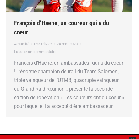
François d’Haene, un coureur qui a du
coeur
Actualité
Par
Olivier
24 mai 2020
Laisser un commentaire
François d’Haene, un ambassadeur qui a du coeur
! L’énorme champion de trail du Team Salomon,
triple vainqueur de l’UTMB, quadruple vainqueur
du Grand Raid Réunion… présente la seconde
édition de l’opération « Les coureurs ont du coeur »
pour laquelle il a accepté d’être ambassadeur.