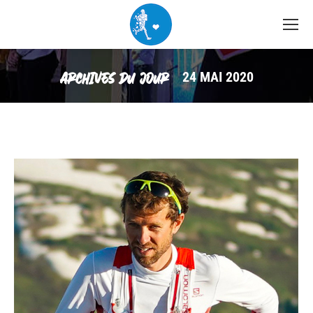
24 MAI 2020
ARCHIVES DU JOUR :
Vous êtes ici :