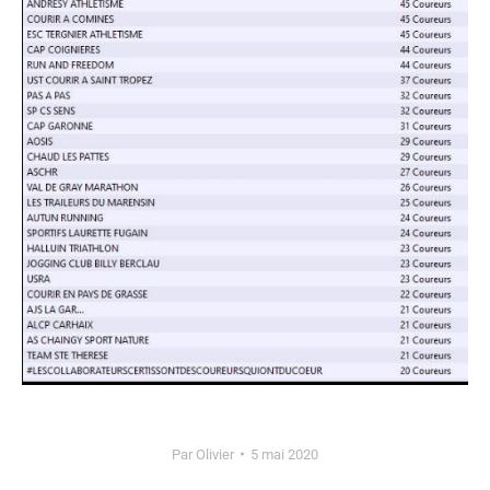
Par
Olivier
5 mai 2020