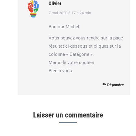
Olivier
dit
7 mai 2020 à 17 h 24 min
:
Bonjour Michel
Vous pouvez vous rendre sur la page
résultat ci-dessous et cliquez sur la
colonne « Catégorie ».
Merci de votre soutien
Bien à vous
Répondre
Laisser un commentaire