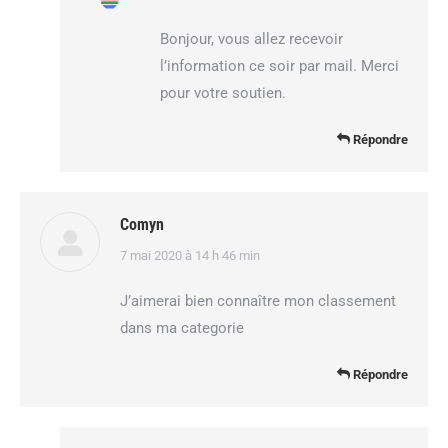
:
Bonjour, vous allez recevoir
l’information ce soir par mail. Merci
pour votre soutien.
Répondre
Comyn
dit
7 mai 2020 à 14 h 46 min
:
J’aimerai bien connaître mon classement
dans ma categorie
Répondre