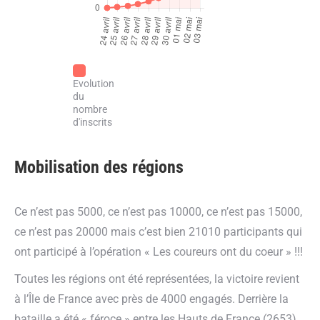
Evolution
du
nombre
d'inscrits
Mobilisation des régions
Ce n’est pas 5000, ce n’est pas 10000, ce n’est pas 15000,
ce n’est pas 20000 mais c’est bien 21010 participants qui
ont participé à l’opération « Les coureurs ont du coeur » !!!
Toutes les régions ont été représentées, la victoire revient
à l’Île de France avec près de 4000 engagés. Derrière la
bataille a été « féroce » entre les Hauts de France (2653),