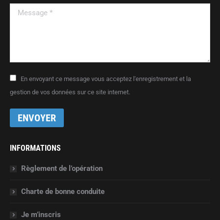
Message *
En envoyant ce message vous acceptez l'enregistrement et la
gestion de vos données sur ce site internet.
ENVOYER
INFORMATIONS
Règlement de l’opération
Charte de bonne conduite
Je m’inscris