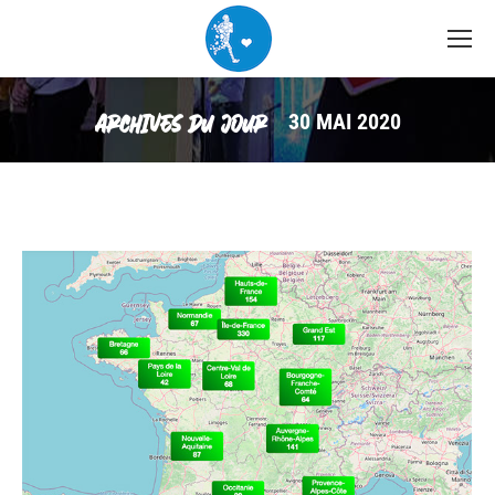
30 MAI 2020
ARCHIVES DU JOUR :
Vous êtes ici :